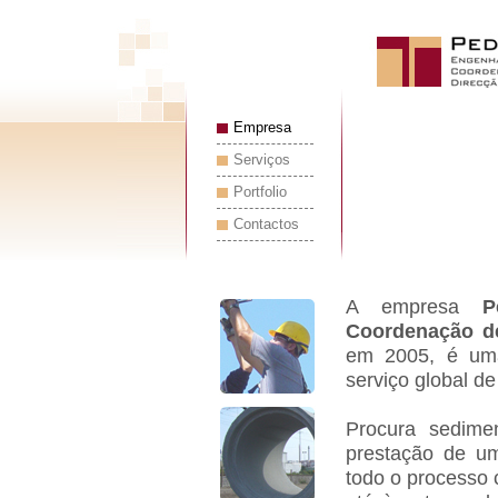
Empresa
Serviços
Portfolio
Contactos
A empresa
P
Coordenação d
em 2005, é um
serviço global de
Procura sedime
prestação de u
todo o processo c