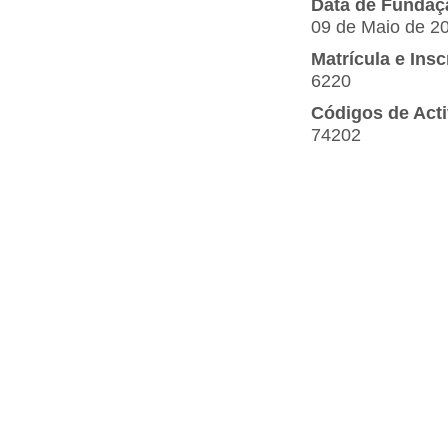
Data de Fundaç
09 de Maio de 2
Matrícula e Ins
6220
Códigos de Act
74202