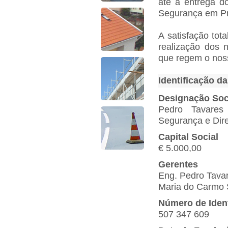
até à entrega 
Segurança em Pr
A satisfação tot
realização dos 
que regem o noss
Identificação d
Designação Soc
Pedro Tavares
Segurança e Dir
Capital Social
€ 5.000,00
Gerentes
Eng. Pedro Tava
Maria do Carmo 
Número de Ident
507 347 609